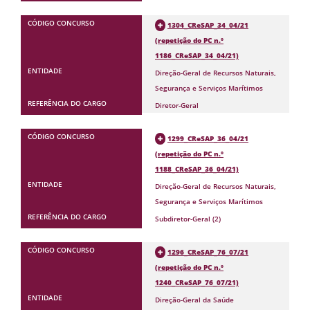
1304_CReSAP_34_04/21
(repetição do PC n.º
1186_CReSAP_34_04/21)
Direção-Geral de Recursos Naturais,
Segurança e Serviços Marítimos
Diretor-Geral
1299_CReSAP_36_04/21
(repetição do PC n.º
1188_CReSAP_36_04/21)
Direção-Geral de Recursos Naturais,
Segurança e Serviços Marítimos
Subdiretor-Geral (2)
1296_CReSAP_76_07/21
(repetição do PC n.º
1240_CReSAP_76_07/21)
Direção-Geral da Saúde