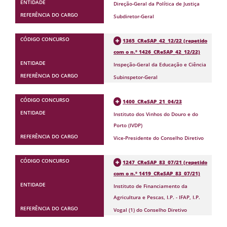
Direção-Geral da Política de Justiça
Subdiretor-Geral
1365_CReSAP_42_12/22 (repetido
com o n.º 1426_CReSAP_42_12/22)
Inspeção-Geral da Educação e Ciência
Subinspetor-Geral
1400_CReSAP_21_04/23
Instituto dos Vinhos do Douro e do
Porto (IVDP)
Vice-Presidente do Conselho Diretivo
1247_CReSAP_83_07/21 (repetido
com o n.º 1419_CReSAP_83_07/21)
Instituto de Financiamento da
Agricultura e Pescas, I.P. - IFAP, I.P.
Vogal (1) do Conselho Diretivo