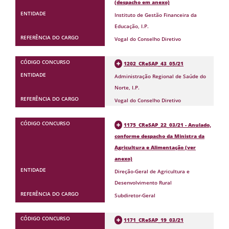
(despacho em anexo)
Instituto de Gestão Financeira da
Educação, I.P.
Vogal do Conselho Diretivo
1202_CReSAP_43_05/21
Administração Regional de Saúde do
Norte, I.P.
Vogal do Conselho Diretivo
1175_CReSAP_22_03/21 - Anulado,
conforme despacho da Ministra da
Agricultura e Alimentação (ver
anexo)
Direção-Geral de Agricultura e
Desenvolvimento Rural
Subdiretor-Geral
1171_CReSAP_19_03/21