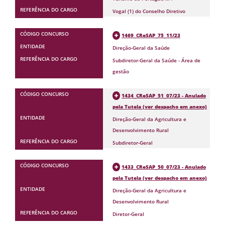
Vogal (1) do Conselho Diretivo
1469_CReSAP_75_11/23
Direção-Geral da Saúde
Subdiretor-Geral da Saúde - Área de
gestão
1434_CReSAP_51_07/23 - Anulado
pela Tutela (ver despacho em anexo)
Direção-Geral da Agricultura e
Desenvolvimento Rural
Subdiretor-Geral
1433_CReSAP_50_07/23 - Anulado
pela Tutela (ver despacho em anexo)
Direção-Geral da Agricultura e
Desenvolvimento Rural
Diretor-Geral