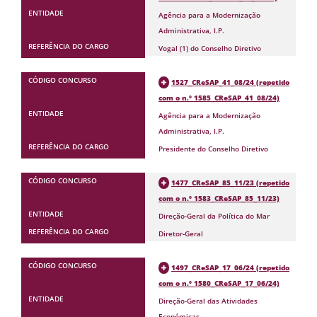
Agência para a Modernização
Administrativa, I.P.
Vogal (1) do Conselho Diretivo
1527_CReSAP_41_08/24 (repetido
com o n.º 1585_CReSAP_41_08/24)
Agência para a Modernização
Administrativa, I.P.
Presidente do Conselho Diretivo
1477_CReSAP_85_11/23 (repetido
com o n.º 1583_CReSAP_85_11/23)
Direção-Geral da Política do Mar
Diretor-Geral
1497_CReSAP_17_06/24 (repetido
com o n.º 1580_CReSAP_17_06/24)
Direção-Geral das Atividades
Económicas