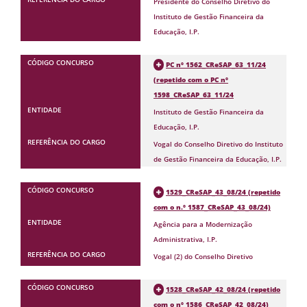
Presidente do Conselho Diretivo do
Instituto de Gestão Financeira da
Educação, I.P.
PC nº 1562_CReSAP_63_11/24
(repetido com o PC nº
1598_CReSAP_63_11/24
Instituto de Gestão Financeira da
Educação, I.P.
Vogal do Conselho Diretivo do Instituto
de Gestão Financeira da Educação, I.P.
1529_CReSAP_43_08/24 (repetido
com o n.º 1587_CReSAP_43_08/24)
Agência para a Modernização
Administrativa, I.P.
Vogal (2) do Conselho Diretivo
1528_CReSAP_42_08/24 (repetido
com o nº 1586_CReSAP_42_08/24)