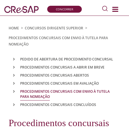
Pesquisar
CONCORRER
s
Comissão
de
Recrutamento
HOME
>
CONCURSOS DIRIGENTE SUPERIOR
>
e
PROCEDIMENTOS CONCURSAIS COM ENVIO À TUTELA PARA
Seleção
NOMEAÇÃO
para
a
PEDIDO DE ABERTURA DE PROCEDIMENTO CONCURSAL
Administração
Pública
PROCEDIMENTOS CONCURSAIS A ABRIR EM BREVE
PROCEDIMENTOS CONCURSAIS ABERTOS
PROCEDIMENTOS CONCURSAIS EM AVALIAÇÃO
PROCEDIMENTOS CONCURSAIS COM ENVIO À TUTELA
PARA NOMEAÇÃO
PROCEDIMENTOS CONCURSAIS CONCLUÍDOS
Procedimentos concursais