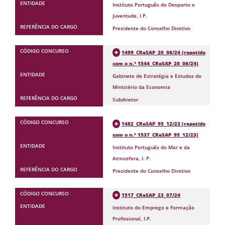
Instituto Português do Desporto e
Juventude, I.P.
Presidente do Conselho Diretivo
1499_CReSAP_20_06/24 (repetido
com o n.º 1544_CReSAP_20_06/24)
Gabinete de Estratégia e Estudos do
Ministério da Economia
Subdiretor
1482_CReSAP_95_12/23 (repetido
com o n.º 1537_CReSAP_95_12/23)
Instituto Português do Mar e da
Atmosfera, I. P.
Presidente do Conselho Diretivo
1517_CReSAP_23_07/24
Instituto do Emprego e Formação
Profissional, I.P.