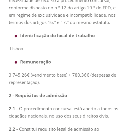
necessidade de recurso a procedimento concursal,
conforme disposto no n.º 12 do artigo 19.º do EPD, e
em regime de exclusividade e incompatibilidade, nos
termos dos artigos 16.º e 17.º do mesmo estatuto.
Identificação do local de trabalho
Lisboa.
Remuneração
3.745,26€ (vencimento base) + 780,36€ (despesas de
representação).
2 - Requisitos de admissão
2.1 -
O procedimento concursal está aberto a todos os
cidadãos nacionais, no uso dos seus direitos civis.
2.2 -
Constitui requisito legal de admissão ao