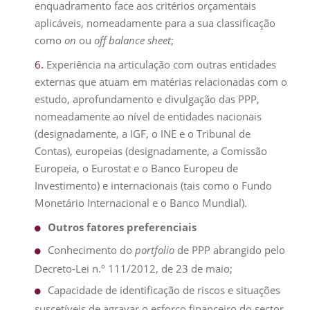
enquadramento face aos critérios orçamentais
aplicáveis, nomeadamente para a sua classificação
como
on
ou
off balance sheet
;
Experiência na articulação com outras entidades
externas que atuam em matérias relacionadas com o
estudo, aprofundamento e divulgação das PPP,
nomeadamente ao nível de entidades nacionais
(designadamente, a IGF, o INE e o Tribunal de
Contas), europeias (designadamente, a Comissão
Europeia, o Eurostat e o Banco Europeu de
Investimento) e internacionais (tais como o Fundo
Monetário Internacional e o Banco Mundial).
Outros fatores preferenciais
Conhecimento do
portfolio
de PPP abrangido pelo
Decreto-Lei n.º 111/2012, de 23 de maio;
Capacidade de identificação de riscos e situações
suscetíveis de agravar o esforço financeiro do sector