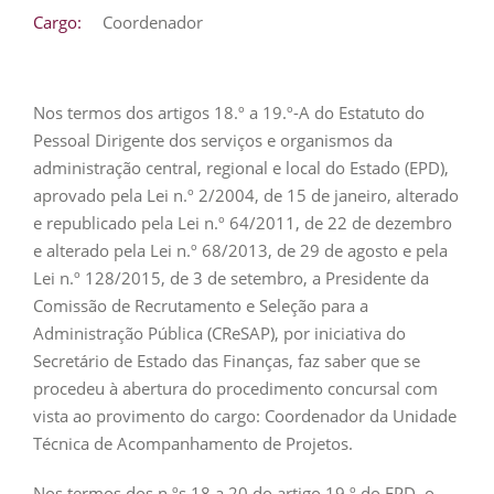
Cargo:
Coordenador
Nos termos dos artigos 18.º a 19.º-A do Estatuto do
Pessoal Dirigente dos serviços e organismos da
administração central, regional e local do Estado (EPD),
aprovado pela Lei n.º 2/2004, de 15 de janeiro, alterado
e republicado pela Lei n.º 64/2011, de 22 de dezembro
e alterado pela Lei n.º 68/2013, de 29 de agosto e pela
Lei n.º 128/2015, de 3 de setembro, a Presidente da
Comissão de Recrutamento e Seleção para a
Administração Pública (CReSAP), por iniciativa do
Secretário de Estado das Finanças, faz saber que se
procedeu à abertura do procedimento concursal com
vista ao provimento do cargo: Coordenador da Unidade
Técnica de Acompanhamento de Projetos.
Nos termos dos n.ºs 18 a 20 do artigo 19.º do EPD, o