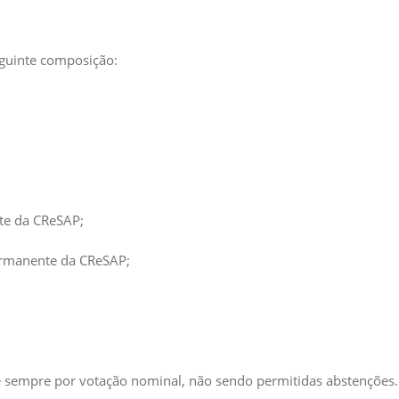
eguinte composição:
te da CReSAP;
ermanente da CReSAP;
e sempre por votação nominal, não sendo permitidas abstenções.