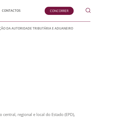
Pesquisar
CONTACTOS
CONCORRER
submeter
MAÇÃO DA AUTORIDADE TRIBUTÁRIA E ADUANEIRO
central, regional e local do Estado (EPD),