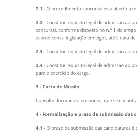
2.1 -
O procedimento concursal está aberto a todo
2.2 -
Constitui requisito legal de admissão ao p
concursal, conforme disposto no n.º 1 do artigo
acordo com a legislação em vigor, até à data d
2.3 -
Constitui requisito legal de admissão ao p
2.4 -
Constitui requisito legal de admissão ao 
para o exercício do cargo.
3 - Carta de Missão
Consulte documento em anexo, que se encontra n
4 - Formalização e prazo de submissão das 
4.1 -
O prazo de submissão das candidaturas é de