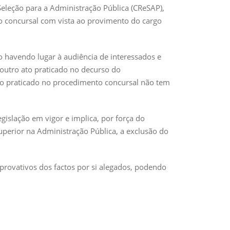
Seleção para a Administração Pública (CReSAP),
to concursal com vista ao provimento do cargo
o havendo lugar à audiência de interessados e
outro ato praticado no decurso do
ivo praticado no procedimento concursal não tem
islação em vigor e implica, por força do
perior na Administração Pública, a exclusão do
provativos dos factos por si alegados, podendo