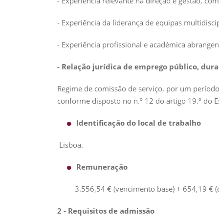
- Experiência relevante na direção e gestão, com
- Experiência da liderança de equipas multidisc
- Experiência profissional e académica abrang
- Relação jurídica de emprego público, dura
Regime de comissão de serviço, por um período
conforme disposto no n.º 12 do artigo 19.º do E
Identificação do local de trabalho
Lisboa.
Remuneração
3.556,54 € (vencimento base) + 654,19 € (de
2 - Requisitos de admissão