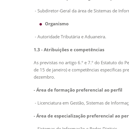
- Subdiretor-Geral da área de Sistemas de Infor
Organismo
- Autoridade Tributária e Aduaneira.
1.3 - Atribuições e competências
As previstas no artigo 6.º e 7.º do Estatuto do 
de 15 de janeiro) e competências específicas pr
dezembro.
- Área de formação preferencial ao perfil
- Licenciatura em Gestão, Sistemas de Informa
- Área de especialização preferencial ao perf
- Sistemas de Informação e Redes Digitais