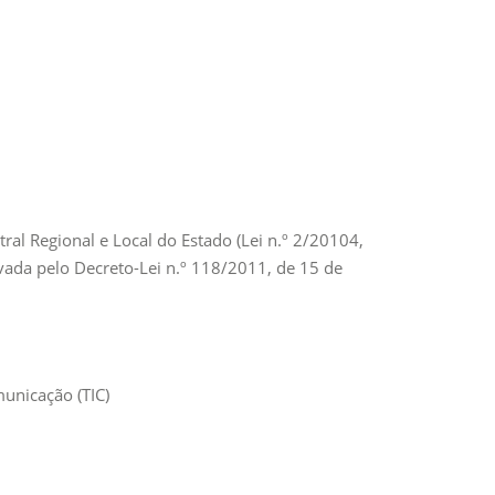
ral Regional e Local do Estado (Lei n.º 2/20104,
ovada pelo Decreto-Lei n.º 118/2011, de 15 de
unicação (TIC)