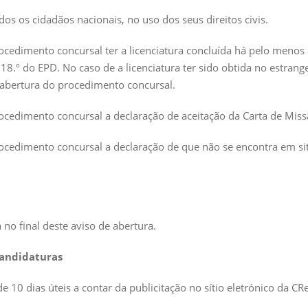
s os cidadãos nacionais, no uso dos seus direitos civis.
rocedimento concursal ter a licenciatura concluída há pelo menos
 18.º do EPD. No caso de a licenciatura ter sido obtida no estran
e abertura do procedimento concursal.
rocedimento concursal a declaração de aceitação da Carta de Miss
procedimento concursal a declaração de que não se encontra em 
o final deste aviso de abertura.
candidaturas
 10 dias úteis a contar da publicitação no sítio eletrónico da 