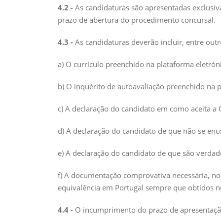
4.2 -
As candidaturas são apresentadas exclusivam
prazo de abertura do procedimento concursal.
4.3 -
As candidaturas deverão incluir, entre outr
a) O currículo preenchido na plataforma eletró
b) O inquérito de autoavaliação preenchido na 
c) A declaração do candidato em como aceita a 
d) A declaração do candidato de que não se enc
e) A declaração do candidato de que são verdad
f) A documentação comprovativa necessária, no
equivalência em Portugal sempre que obtidos no
4.4 -
O incumprimento do prazo de apresentação