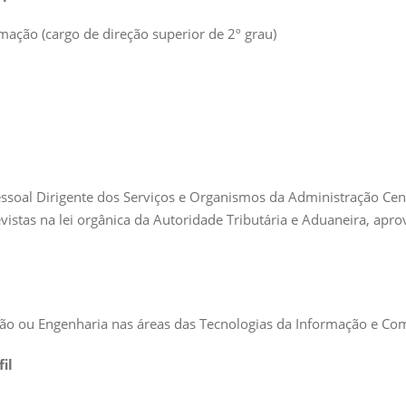
mação (cargo de direção superior de 2º grau)
Pessoal Dirigente dos Serviços e Organismos da Administração Cent
evistas na lei orgânica da Autoridade Tributária e Aduaneira, apr
ção ou Engenharia nas áreas das Tecnologias da Informação e Com
il