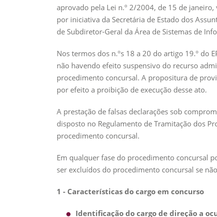
aprovado pela Lei n.º 2/2004, de 15 de janeiro
por iniciativa da Secretária de Estado dos Assu
de Subdiretor-Geral da Área de Sistemas de Inf
Nos termos dos n.ºs 18 a 20 do artigo 19.º do E
não havendo efeito suspensivo do recurso admin
procedimento concursal. A propositura de provi
por efeito a proibição de execução desse ato.
A prestação de falsas declarações sob compromi
disposto no Regulamento de Tramitação dos Pro
procedimento concursal.
Em qualquer fase do procedimento concursal pod
ser excluídos do procedimento concursal se n
1 - Características do cargo em concurso
Identificação do cargo de direção a oc