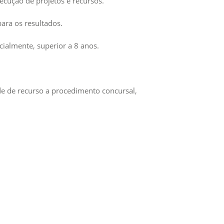
xecução de projetos e recursos.
ara os resultados.
ncialmente, superior a 8 anos.
e de recurso a procedimento concursal,