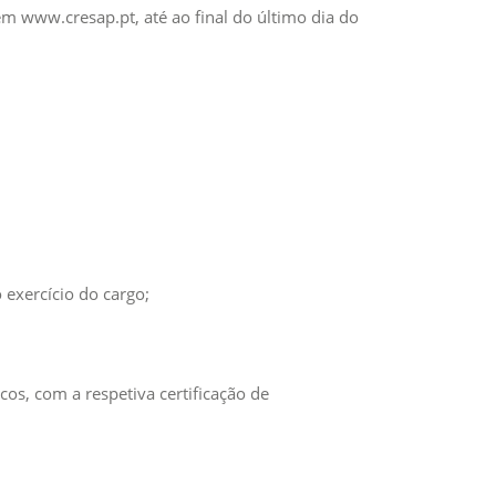
em www.cresap.pt, até ao final do último dia do
exercício do cargo;
s, com a respetiva certificação de