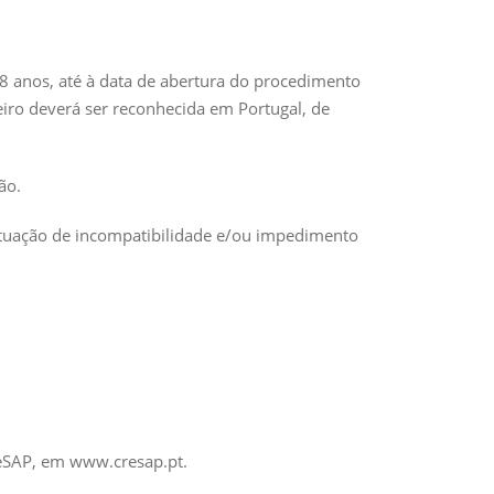
 8 anos, até à data de abertura do procedimento
geiro deverá ser reconhecida em Portugal, de
ão.
situação de incompatibilidade e/ou impedimento
CReSAP, em www.cresap.pt.