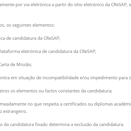
ente por via eletrónica a partir do sítio eletrónico da CReSAP, 
os, os seguintes elementos:
nica de candidatura da CReSAP;
plataforma eletrónica de candidatura da CReSAP;
Carta de Missão;
ontra em situação de incompatibilidade e/ou impedimento para o 
eiros os elementos ou factos constantes da candidatura;
meadamente no que respeita a certificados ou diplomas académico
 estrangeiro.
 da candidatura fixado determina a exclusão da candidatura.