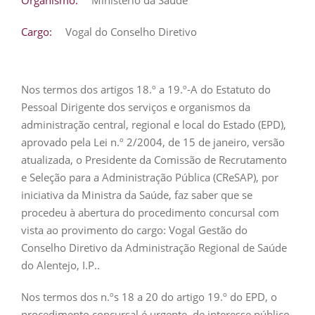
Organismo:
Ministério da Saúde
Cargo:
Vogal do Conselho Diretivo
Nos termos dos artigos 18.º a 19.º-A do Estatuto do
Pessoal Dirigente dos serviços e organismos da
administração central, regional e local do Estado (EPD),
aprovado pela Lei n.º 2/2004, de 15 de janeiro, versão
atualizada, o Presidente da Comissão de Recrutamento
e Seleção para a Administração Pública (CReSAP), por
iniciativa da Ministra da Saúde, faz saber que se
procedeu à abertura do procedimento concursal com
vista ao provimento do cargo: Vogal Gestão do
Conselho Diretivo da Administração Regional de Saúde
do Alentejo, I.P..
Nos termos dos n.ºs 18 a 20 do artigo 19.º do EPD, o
procedimento concursal é urgente, de interesse público,