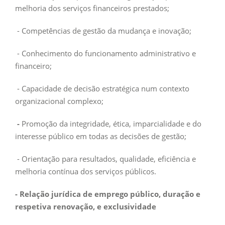
melhoria dos serviços financeiros prestados;
- Competências de gestão da mudança e inovação;
- Conhecimento do funcionamento administrativo e
financeiro;
- Capacidade de decisão estratégica num contexto
organizacional complexo;
-
Promoção da integridade, ética, imparcialidade e do
interesse público em todas as decisões de gestão;
- Orientação para resultados, qualidade, eficiência e
melhoria contínua dos serviços públicos.
- Relação jurídica de emprego público, duração e
respetiva renovação, e exclusividade