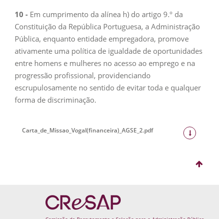
10
-
Em cumprimento da alínea h) do artigo 9.º da
Constituição da República Portuguesa, a Administração
Pública, enquanto entidade empregadora, promove
ativamente uma política de igualdade de oportunidades
entre homens e mulheres no acesso ao emprego e na
progressão profissional, providenciando
escrupulosamente no sentido de evitar toda e qualquer
forma de discriminação.
Carta_de_Missao_Vogal(financeira)_AGSE_2.pdf
Comissão