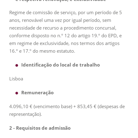
Regime de comissão de serviço, por um período de 5
anos, renovável uma vez por igual período, sem
necessidade de recurso a procedimento concursal,
conforme disposto no n.º 12 do artigo 19.º do EPD, e
em regime de exclusividade, nos termos dos artigos
16.º e 17.º do mesmo estatuto.
Identificação do local de trabalho
Lisboa
Remuneração
4.096,10 € (vencimento base) + 853,45 € (despesas de
representação).
2 - Requisitos de admissão