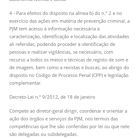
4 - Para efeitos do disposto na alínea b) do n.º 2 e no
exercício das ações em matéria de prevenção criminal, a
PJM tem acesso à informação necessária à
caracterização, identificação e localização das atividades
ali referidas, podendo proceder à identificação de
pessoas e realizar vigilâncias, se necessário, com
recurso a todos os meios e técnicas de registo de som e
de imagem, bem como a revistas e buscas, ao abrigo do
disposto no Código de Processo Penal (CPP) e legislação
complementar.
Decreto-Lei n.º 9/2012, de 18 de janeiro
Compete ao diretor-geral dirigir, coordenar e orientar a
ação dos órgãos e serviços da PJM, nos termos das
competências que lhe são conferidas por lei ou que nele
são delegadas ou subdelegadas.