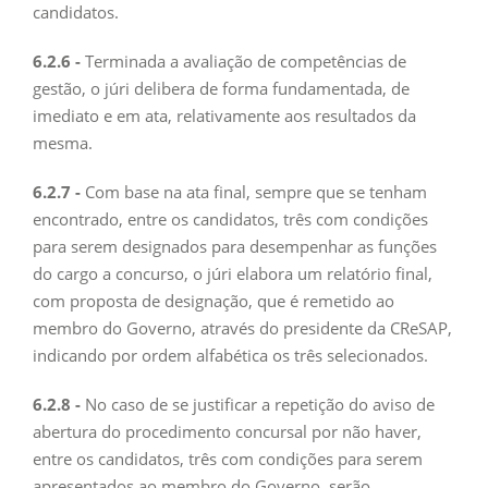
candidatos.
6.2.6 -
Terminada a avaliação de competências de
gestão, o júri delibera de forma fundamentada, de
imediato e em ata, relativamente aos resultados da
mesma.
6.2.7 -
Com base na ata final, sempre que se tenham
encontrado, entre os candidatos, três com condições
para serem designados para desempenhar as funções
do cargo a concurso, o júri elabora um relatório final,
com proposta de designação, que é remetido ao
membro do Governo, através do presidente da CReSAP,
indicando por ordem alfabética os três selecionados.
6.2.8 -
No caso de se justificar a repetição do aviso de
abertura do procedimento concursal por não haver,
entre os candidatos, três com condições para serem
apresentados ao membro do Governo, serão