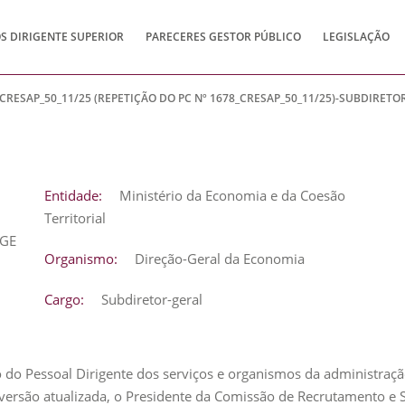
 DIRIGENTE SUPERIOR
PARECERES GESTOR PÚBLICO
LEGISLAÇÃO
_CRESAP_50_11/25 (REPETIÇÃO DO PC Nº 1678_CRESAP_50_11/25)-SUBDIRET
Entidade:
Ministério da Economia e da Coesão
Territorial
DGE
Organismo:
Direção-Geral da Economia
Cargo:
Subdiretor-geral
 do Pessoal Dirigente dos serviços e organismos da administração 
, versão atualizada, o Presidente da Comissão de Recrutamento e 