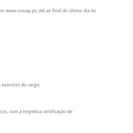
em www.cresap.pt, até ao final do último dia do
exercício do cargo;
s, com a respetiva certificação de