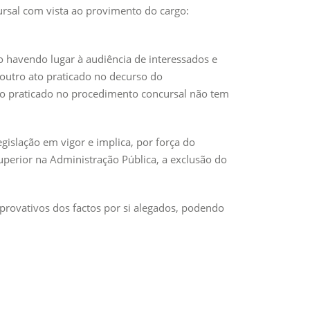
ursal com vista ao provimento do cargo:
o havendo lugar à audiência de interessados e
outro ato praticado no decurso do
ivo praticado no procedimento concursal não tem
islação em vigor e implica, por força do
perior na Administração Pública, a exclusão do
provativos dos factos por si alegados, podendo