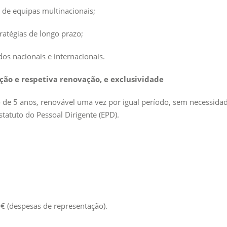
o de equipas multinacionais;
atégias de longo prazo;
s nacionais e internacionais.
ção e respetiva renovação, e exclusividade
 de 5 anos, renovável uma vez por igual período, sem necessidad
statuto do Pessoal Dirigente (EPD).
(despesas de representação).