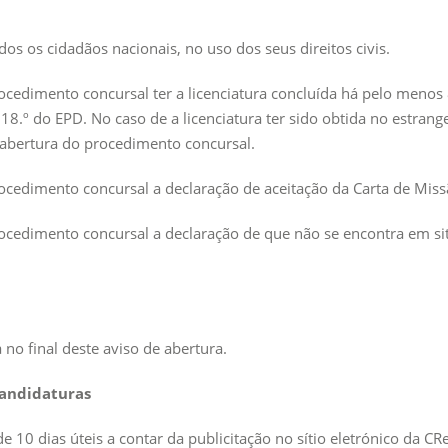
s os cidadãos nacionais, no uso dos seus direitos civis.
rocedimento concursal ter a licenciatura concluída há pelo menos
 18.º do EPD. No caso de a licenciatura ter sido obtida no estran
e abertura do procedimento concursal.
rocedimento concursal a declaração de aceitação da Carta de Miss
procedimento concursal a declaração de que não se encontra em 
o final deste aviso de abertura.
candidaturas
 10 dias úteis a contar da publicitação no sítio eletrónico da 