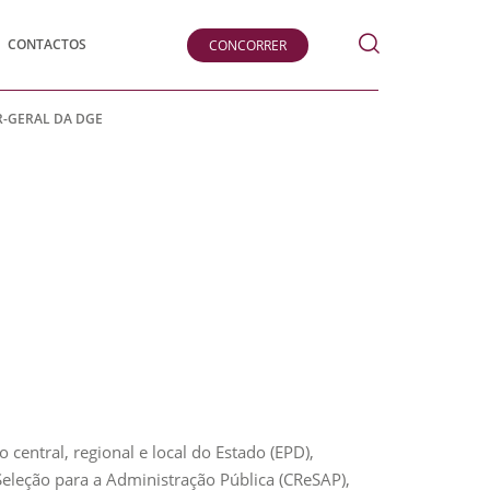
Pesquisar
CONTACTOS
CONCORRER
submeter
OR-GERAL DA DGE
central, regional e local do Estado (EPD),
Seleção para a Administração Pública (CReSAP),