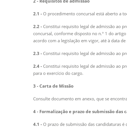
2 - Requisitos de admissão
2.1 -
O procedimento concursal está aberto a todo
2.2 -
Constitui requisito legal de admissão ao p
concursal, conforme disposto no n.º 1 do artigo
acordo com a legislação em vigor, até à data d
2.3 -
Constitui requisito legal de admissão ao p
2.4 -
Constitui requisito legal de admissão ao 
para o exercício do cargo.
3 - Carta de Missão
Consulte documento em anexo, que se encontra n
4 - Formalização e prazo de submissão das 
4.1 -
O prazo de submissão das candidaturas é de