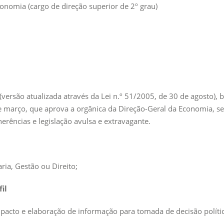
onomia (cargo de direção superior de 2º grau)
o (versão atualizada através da Lei n.º 51/2005, de 30 de agosto)
de março, que aprova a orgânica da Direção-Geral da Economia, 
erências e legislação avulsa e extravagante.
ria, Gestão ou Direito;
il
pacto e elaboração de informação para tomada de decisão polític