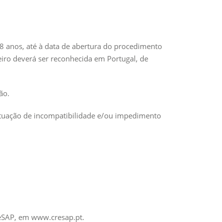
 8 anos, até à data de abertura do procedimento
geiro deverá ser reconhecida em Portugal, de
ão.
situação de incompatibilidade e/ou impedimento
CReSAP, em www.cresap.pt.