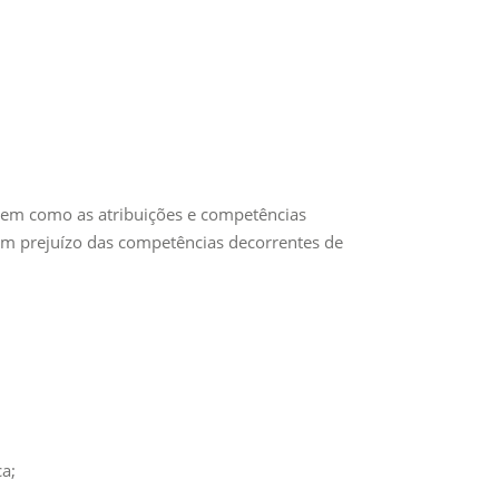
, bem como as atribuições e competências
sem prejuízo das competências decorrentes de
a;