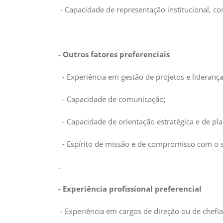
- Capacidade de representação institucional, c
- Outros fatores preferenciais
- Experiência em gestão de projetos e liderança
- Capacidade de comunicação;
- Capacidade de orientação estratégica e de p
- Espírito de missão e de compromisso com o s
.
- Experiência profissional preferencial
- Experiência em cargos de direção ou de chefia