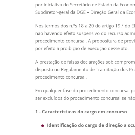
por iniciativa do Secretário de Estado da Econ
Subdiretor-geral da DGE – Direção Geral da Eco
Nos termos dos n.ºs 18 a 20 do artigo 19.º do E
não havendo efeito suspensivo do recurso admin
procedimento concursal. A propositura de provi
por efeito a proibição de execução desse ato.
A prestação de falsas declarações sob compromi
disposto no Regulamento de Tramitação dos Pro
procedimento concursal.
Em qualquer fase do procedimento concursal pod
ser excluídos do procedimento concursal se n
1 - Características do cargo em concurso
Identificação do cargo de direção a oc